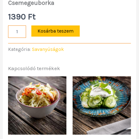
Csemegeuborka
1390
Ft
Kosárba teszem
Kategória:
Savanyúságok
Kapcsolódó termékek