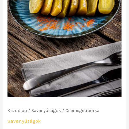
Kezdőlap
/
Savanyúságok
/ Csemegeuborka
Savanyúságok