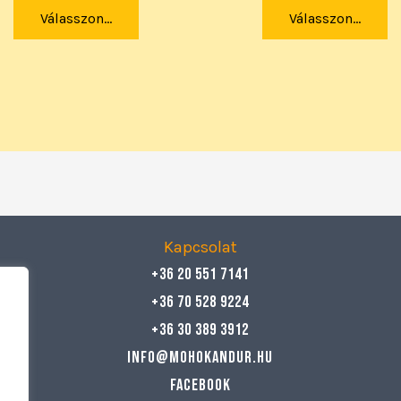
Válasszon...
Válasszon...
Kapcsolat
+36 20 551 7141
+36 70 528 9224
+36 30 389 3912
info@mohokandur.hu
Facebook