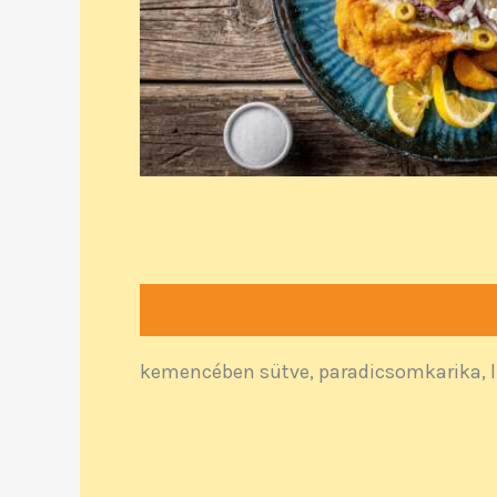
Leírás
kemencében sütve, paradicsomkarika, lil