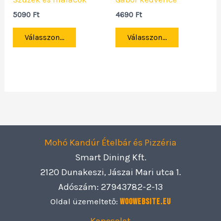
5090
Ft
4690
Ft
Válasszon...
Válasszon...
Mohó Kandúr Ételbár és Pizzéria
Smart Dining Kft.
2120 Dunakeszi, Jászai Mari utca 1.
Adószám: 27943782-2-13
Oldal üzemeltető:
Woowebsite.eu