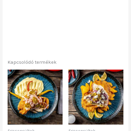
Kapcsolódó termékek
Frissensültek
Frissensültek