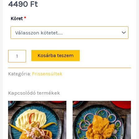
4490
Ft
Köret
*
Kosárba teszem
Kategória:
Frissensültek
Kapcsolódó termékek