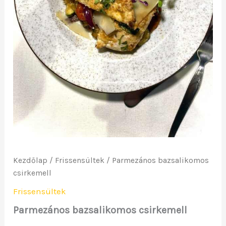
Kezdőlap
/
Frissensültek
/ Parmezános bazsalikomos
csirkemell
Frissensültek
Parmezános bazsalikomos csirkemell