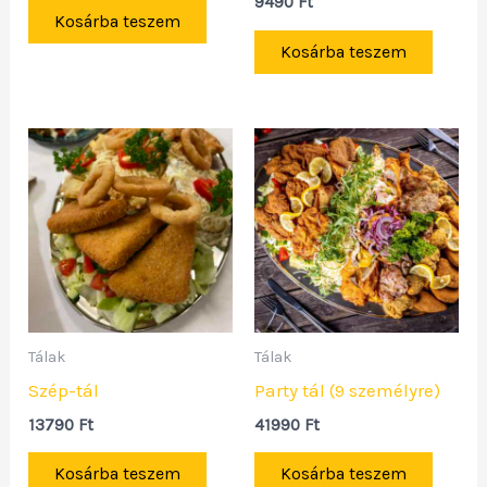
9490
Ft
Kosárba teszem
Kosárba teszem
Tálak
Tálak
Szép-tál
Party tál (9 személyre)
13790
Ft
41990
Ft
Kosárba teszem
Kosárba teszem