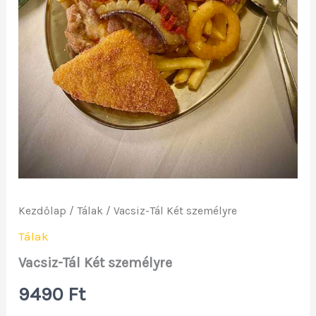
Kezdőlap
/
Tálak
/ Vacsiz-Tál Két személyre
Tálak
Vacsiz-Tál Két személyre
9490
Ft