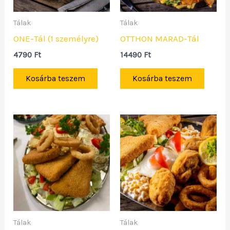
Tálak
Tálak
ONE-Tál (1 személyre)
OTTHON MARAD-Tál
4790
Ft
14490
Ft
Kosárba teszem
Kosárba teszem
Tálak
Tálak