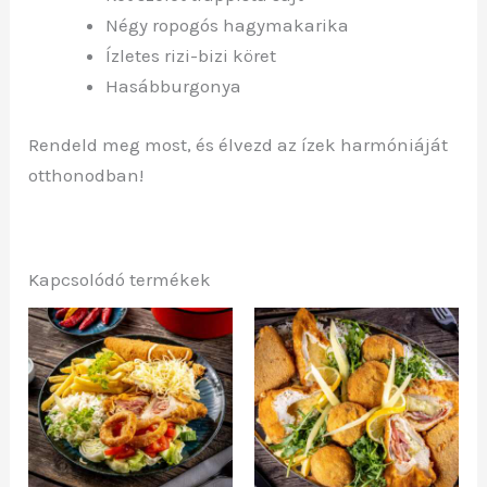
Négy ropogós hagymakarika
Ízletes rizi-bizi köret
Hasábburgonya
Rendeld meg most, és élvezd az ízek harmóniáját
otthonodban!
Kapcsolódó termékek