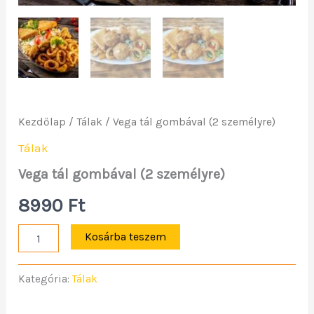
Kezdőlap
/
Tálak
/ Vega tál gombával (2 személyre)
Tálak
Vega tál gombával (2 személyre)
8990
Ft
Kosárba teszem
Kategória:
Tálak