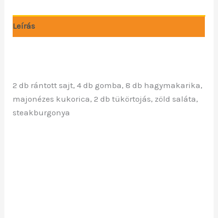
Leírás
2 db rántott sajt, 4 db gomba, 8 db hagymakarika,
majonézes kukorica, 2 db tükörtojás, zöld saláta,
steakburgonya