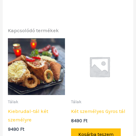
Kapcsolódó termékek
Tálak
Tálak
Kiebrudal-tál két
Két személyes Gyros tál
személyre
8490
Ft
9490
Ft
Kosárba teszem