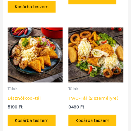
Kosárba teszem
Tálak
Tálak
Disznólkod-tál
TWO-Tál (2 személyre)
5190
Ft
9490
Ft
Kosárba teszem
Kosárba teszem