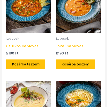
Levesek
Levesek
Csülkös bableves
Jókai bableves
2190
Ft
2190
Ft
Kosárba teszem
Kosárba teszem