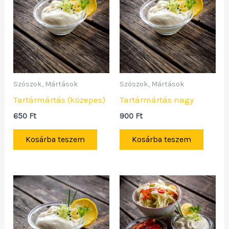
Szószok, Mártások
Szószok, Mártások
Tartármártás (közepes)
Tartármártás nagy
650
Ft
900
Ft
Kosárba teszem
Kosárba teszem