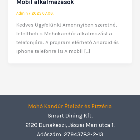
Mobil alkalmazások
Admin
/
2023.07.06.
Kedves Ügyfelünk! Amennyiben szeretné,
letöltheti a Mohokandúr alkalmazást a
telefonjára. A program elérhető Android és
Iphone telefonra is! A mobil […]
Mohó Kandúr Ételbár és Pizzéria
Smart Dining Kft.
2120 Dunakeszi, Jászai Mari utca 1.
Adószám: 27943782-2-13