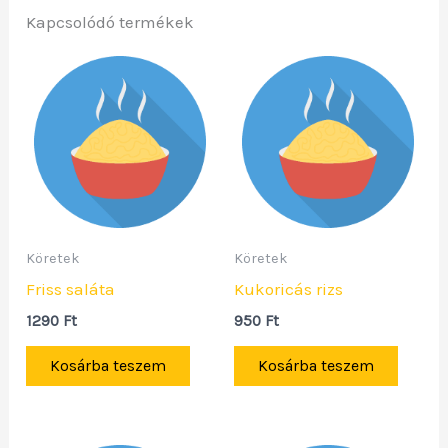
Kapcsolódó termékek
Köretek
Köretek
Friss saláta
Kukoricás rizs
1290
Ft
950
Ft
Kosárba teszem
Kosárba teszem