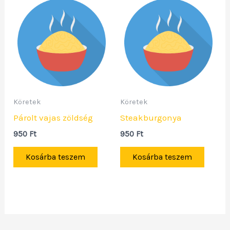
Köretek
Köretek
Párolt vajas zöldség
Steakburgonya
950
Ft
950
Ft
Kosárba teszem
Kosárba teszem