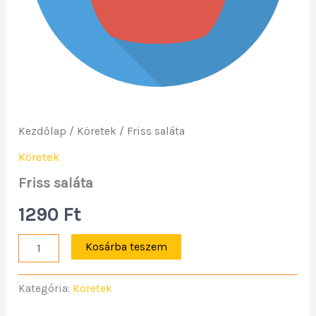
Kezdőlap
/
Köretek
/ Friss saláta
Köretek
Friss saláta
1290
Ft
Kosárba teszem
Kategória:
Köretek