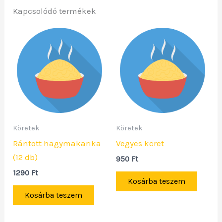
Kapcsolódó termékek
Köretek
Köretek
Rántott hagymakarika
Vegyes köret
(12 db)
950
Ft
1290
Ft
Kosárba teszem
Kosárba teszem