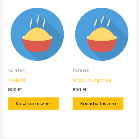
Köretek
Köretek
Krokett
Röszti burgonya
950
Ft
950
Ft
Kosárba teszem
Kosárba teszem