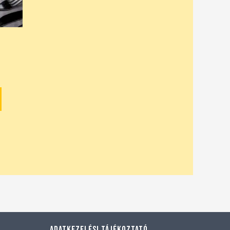
Adatkezelési tájékoztató