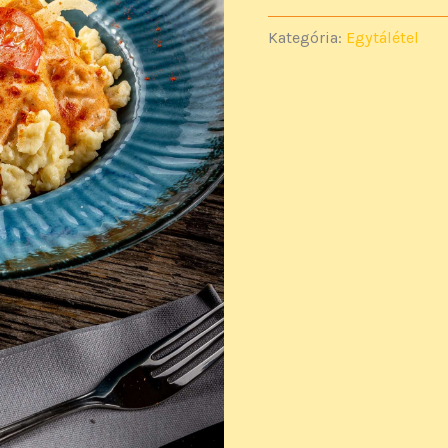
Kategória:
Egytálétel