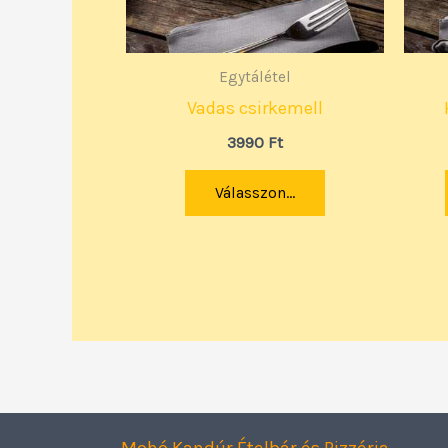
Egytálétel
Vadas csirkemell
3990
Ft
Válasszon...