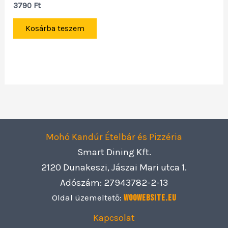
3790
Ft
Kosárba teszem
Mohó Kandúr Ételbár és Pizzéria
Smart Dining Kft.
2120 Dunakeszi, Jászai Mari utca 1.
Adószám: 27943782-2-13
Oldal üzemeltető:
Woowebsite.eu
Kapcsolat