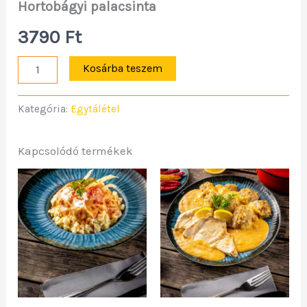
Hortobágyi palacsinta
3790
Ft
Kosárba teszem
Kategória:
Egytálétel
Kapcsolódó termékek