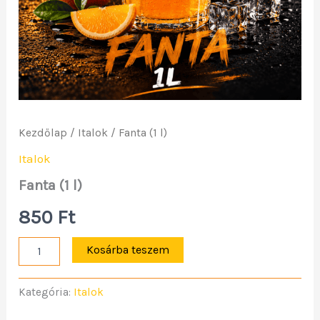
Kezdőlap
/
Italok
/ Fanta (1 l)
Italok
Fanta (1 l)
850
Ft
Kosárba teszem
Kategória:
Italok