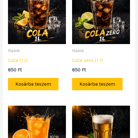
Italok
Italok
Cola (1 l)
Cola zero (1 l)
850
Ft
850
Ft
Kosárba teszem
Kosárba teszem