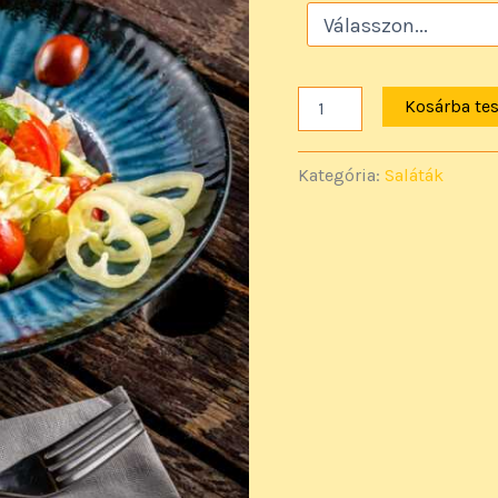
Kosárba te
Kategória:
Saláták