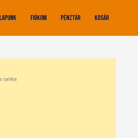
lapunk
Fiókom
Pénztár
Kosár
s saláta