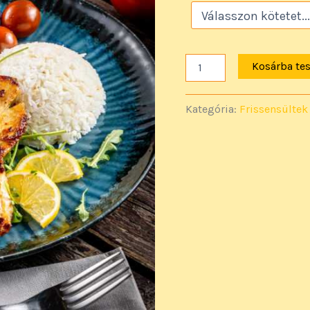
Kosárba te
Kategória:
Frissensültek