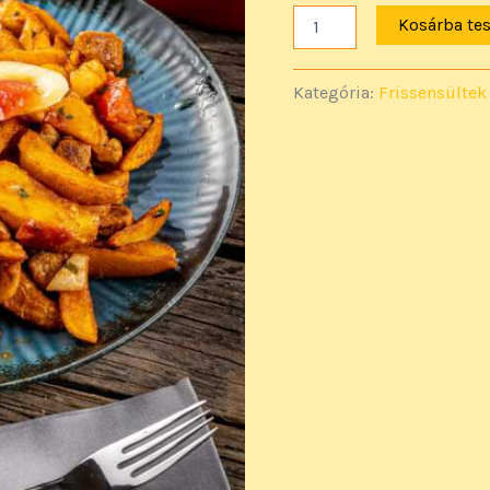
Kosárba te
Kategória:
Frissensültek