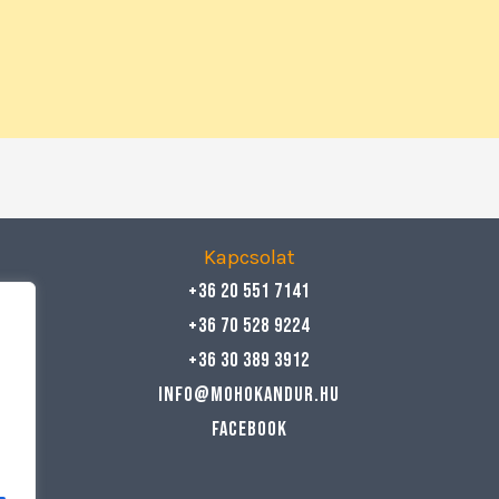
Kapcsolat
+36 20 551 7141
+36 70 528 9224
+36 30 389 3912
info@mohokandur.hu
Facebook