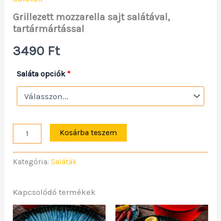
Grillezett mozzarella sajt salátával,
tartármártással
3490
Ft
Saláta opciók
*
Kosárba teszem
Kategória:
Saláták
Kapcsolódó termékek