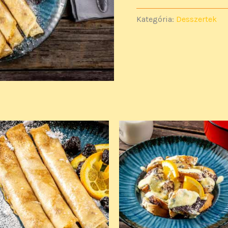
Kategória:
Desszertek