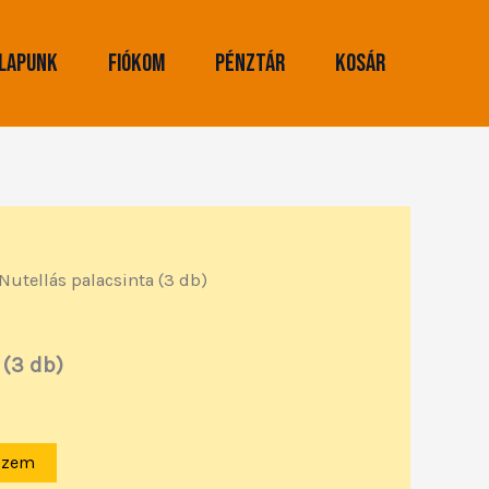
lapunk
Fiókom
Pénztár
Kosár
Nutellás palacsinta (3 db)
 (3 db)
szem