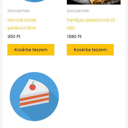
Desszertek
Desszertek
Vanilia öntet
Fahéjas palacsinta (3
palacsintára
db)
350
Ft
1590
Ft
Kosárba teszem
Kosárba teszem