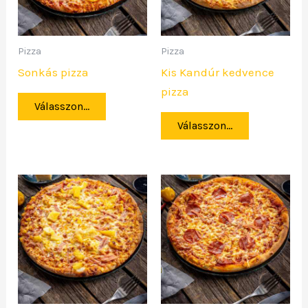
Pizza
Pizza
Sonkás pizza
Kis Kandúr kedvence
pizza
Válasszon...
Válasszon...