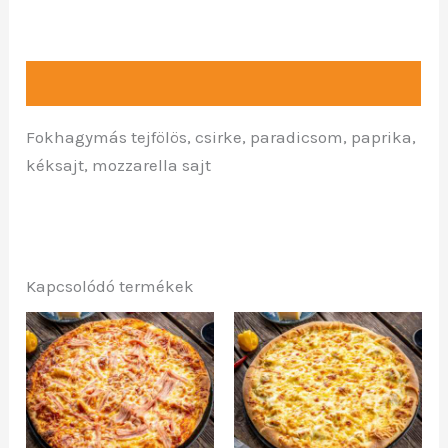
Leírás
Fokhagymás tejfölös, csirke, paradicsom, paprika,
kéksajt, mozzarella sajt
Kapcsolódó termékek