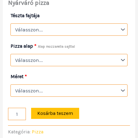
Nyárváró pizza
Tészta fajtája
Pizza alap
*
Alap mozzarella sajttal
Méret
*
Kosárba teszem
Kategória:
Pizza