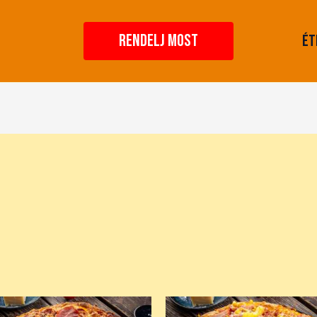
RENDELJ MOST
Ét