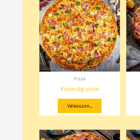
Pizza
Kívanság pizza
Válasszon...