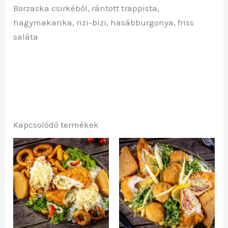
Borzaska csirkéből, rántott trappista,
hagymakarika, rizi-bizi, hasábburgonya, friss
saláta
Kapcsolódó termékek