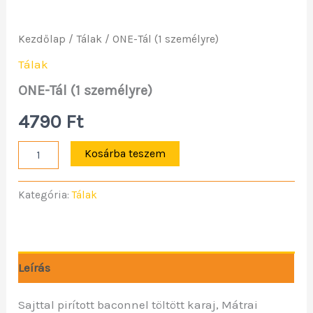
Kezdőlap
/
Tálak
/ ONE-Tál (1 személyre)
Tálak
ONE-Tál (1 személyre)
4790
Ft
Kosárba teszem
Kategória:
Tálak
Leírás
Sajttal pirított baconnel töltött karaj, Mátrai