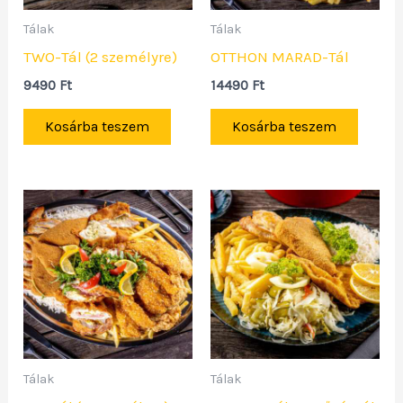
Tálak
Tálak
TWO-Tál (2 személyre)
OTTHON MARAD-Tál
9490
Ft
14490
Ft
Kosárba teszem
Kosárba teszem
Tálak
Tálak