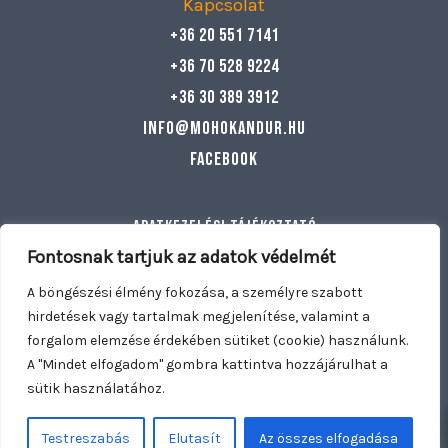
Kapcsolat
+36 20 551 7141
+36 70 528 9224
+36 30 389 3912
info@mohokandur.hu
Facebook
Adatkezelési tájékoztató
Általános szerződési feltételek
Fontosnak tartjuk az adatok védelmét
Egyéb információ
A böngészési élmény fokozása, a személyre szabott
hirdetések vagy tartalmak megjelenítése, valamint a
forgalom elemzése érdekében sütiket (cookie) használunk.
Copyright © 2026 Mohó Kandúr | Nyitva tartunk: Hétfő –
A "Mindet elfogadom" gombra kattintva hozzájárulhat a
Vasárnap 11:00 – 21:30 | Kiszállítás: Dunakeszi, Fót, Göd,
sütik használatához.
0
0
Mogyoród, Káposztásmegyer
WOOWEBSITE.EU
Testreszabás
Elutasít
Az összes elfogadása