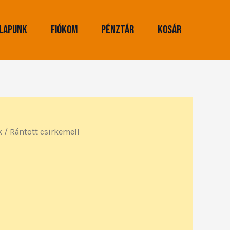
lapunk
Fiókom
Pénztár
Kosár
k
/ Rántott csirkemell