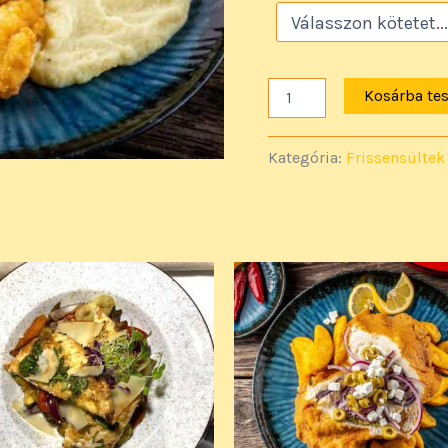
Kosárba te
Kategória:
Frissensültek