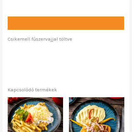
Leírás
Csikemell fűszervajjal töltve
Kapcsolódó termékek