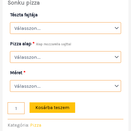
Sonku pizza
Tészta fajtája
Pizza alap
*
Alap mozzarella sajttal
Méret
*
Kosárba teszem
Kategória:
Pizza