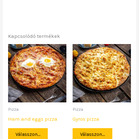
Kapcsolódó termékek
Pizza
Pizza
Ham and eggs pizza
Gyros pizza
Válasszon...
Válasszon...