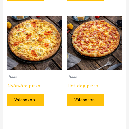
Pizza
Pizza
Nyárváró pizza
Hot-dog pizza
Válasszon...
Válasszon...