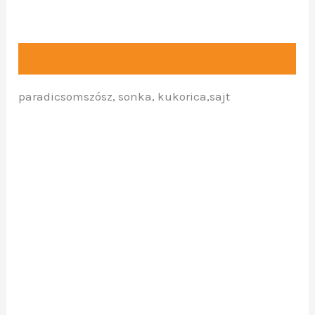
Leírás
paradicsomszósz, sonka, kukorica,sajt