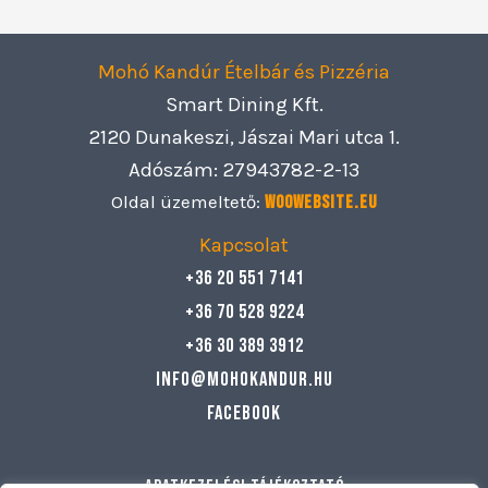
Mohó Kandúr Ételbár és Pizzéria
Smart Dining Kft.
2120 Dunakeszi, Jászai Mari utca 1.
Adószám: 27943782-2-13
Oldal üzemeltető:
Woowebsite.eu
Kapcsolat
+36 20 551 7141
+36 70 528 9224
+36 30 389 3912
info@mohokandur.hu
Facebook
Adatkezelési tájékoztató