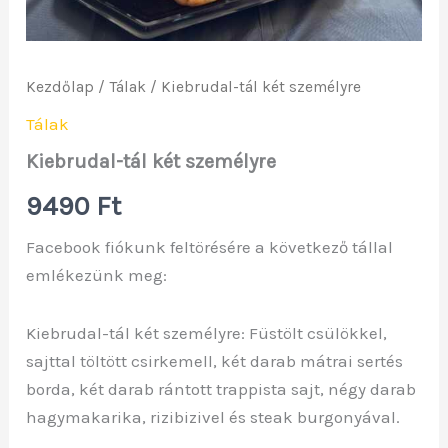
Kezdőlap
/
Tálak
/ Kiebrudal-tál két személyre
Tálak
Kiebrudal-tál két személyre
9490
Ft
Facebook fiókunk feltörésére a következő tállal
emlékezünk meg:
Kiebrudal-tál két személyre: Füstölt csülökkel,
sajttal töltött csirkemell, két darab mátrai sertés
borda, két darab rántott trappista sajt, négy darab
hagymakarika, rizibizivel és steak burgonyával.