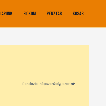
lapunk
Fiókom
Pénztár
Kosár