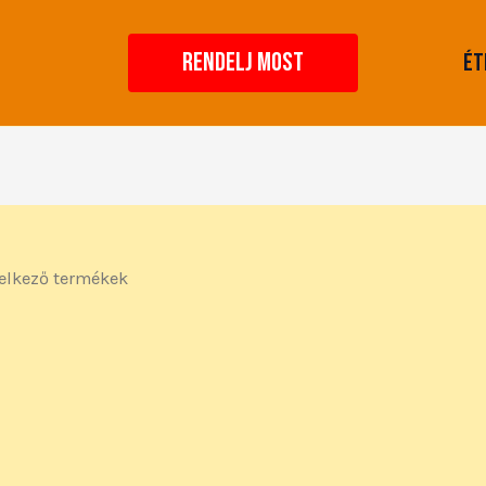
RENDELJ MOST
Ét
elkező termékek