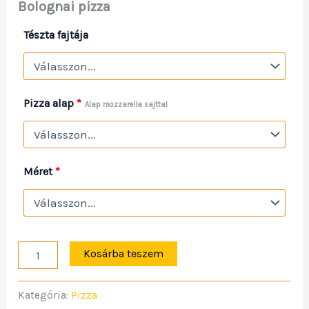
Bolognai pizza
Tészta fajtája
Pizza alap
*
Alap mozzarella sajttal
Méret
*
Kosárba teszem
Kategória:
Pizza