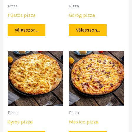
Pizza
Pizza
Füstös pizza
Görög pizza
Válasszon...
Válasszon...
Pizza
Pizza
Gyros pizza
Mexico pizza