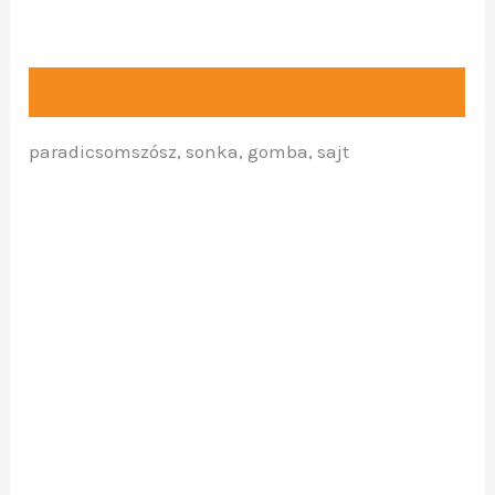
Leírás
paradicsomszósz, sonka, gomba, sajt