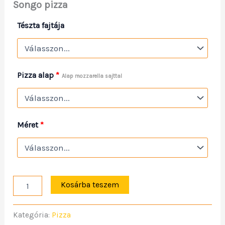
Songo pizza
Tészta fajtája
Pizza alap
*
Alap mozzarella sajttal
Méret
*
Kosárba teszem
Kategória:
Pizza