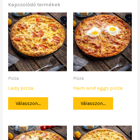
Kapcsolódó termékek
Pizza
Pizza
Lady pizza
Ham and eggs pizza
Válasszon...
Válasszon...