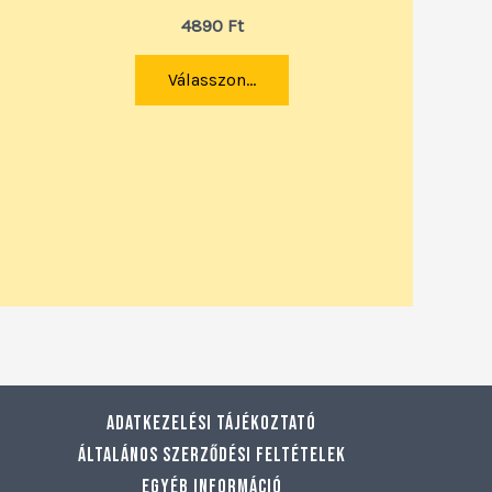
4890
Ft
Válasszon...
Adatkezelési tájékoztató
Általános szerződési feltételek
Egyéb információ