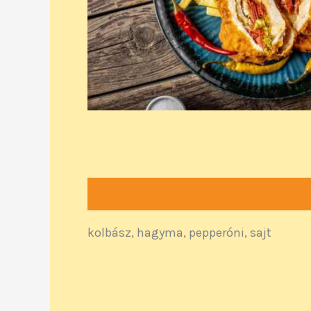
Leírás
kolbász, hagyma, pepperóni, sajt