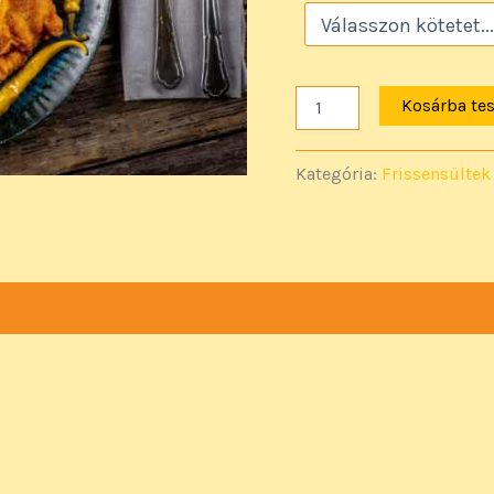
Kosárba te
Kategória:
Frissensültek