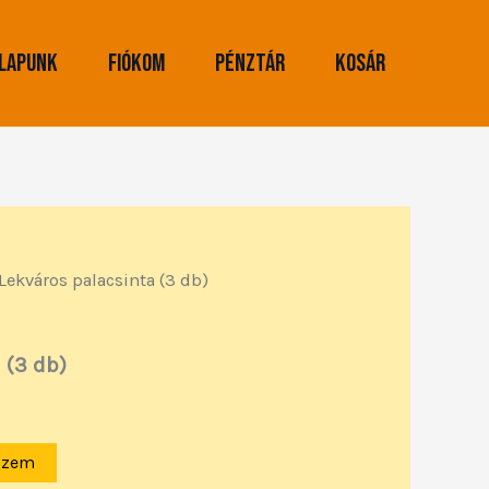
lapunk
Fiókom
Pénztár
Kosár
Lekváros palacsinta (3 db)
 (3 db)
szem