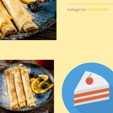
Kategória:
Desszertek