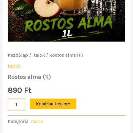
Kezdőlap
/
Italok
/ Rostos alma (1l)
Italok
Rostos alma (1l)
890
Ft
Kosárba teszem
Kategória:
Italok