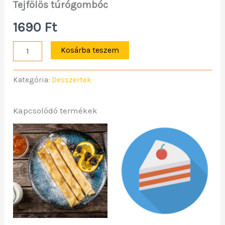
Tejfölös túrógombóc
1690
Ft
Kosárba teszem
Kategória:
Desszertek
Kapcsolódó termékek