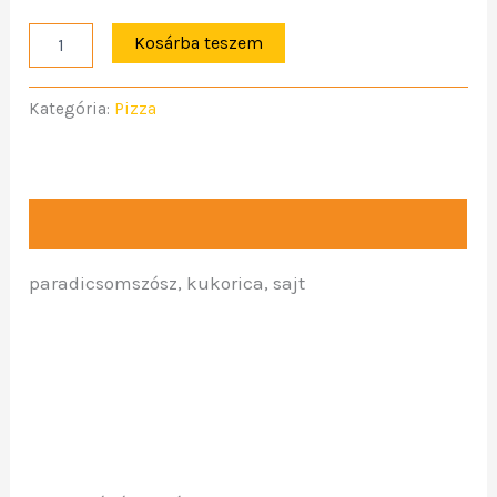
Kosárba teszem
Kategória:
Pizza
Leírás
paradicsomszósz, kukorica, sajt