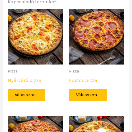
Kapcsolódó termékek
Pizza
Pizza
Nyárváró pizza
Füstös pizza
Válasszon...
Válasszon...