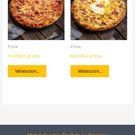
Pizza
Pizza
Húsfaló pizza
Kandúr pizza
Válasszon...
Válasszon...