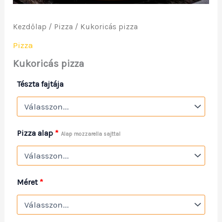
Kezdőlap
/
Pizza
/ Kukoricás pizza
Pizza
Kukoricás pizza
Tészta fajtája
Pizza alap
*
Alap mozzarella sajttal
Méret
*